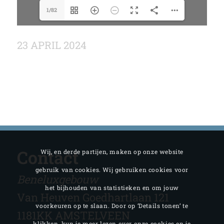
1/82
23 APRIL 2024
Contact
Wij, en derde partijen, maken op onze website
gebruik van cookies. Wij gebruiken cookies voor
Beneluxgebouw
het bijhouden van statistieken en om jouw
Van Heuven Goedhartlaan 121
voorkeuren op te slaan. Door op ‘Details tonen’ te
1181KK AMSTELVEEN
klikken, kun je meer lezen over onze cookies en je