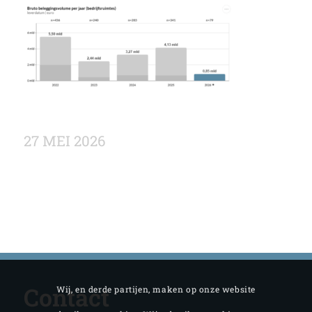
27 MEI 2026
Contact
Wij, en derde partijen, maken op onze website