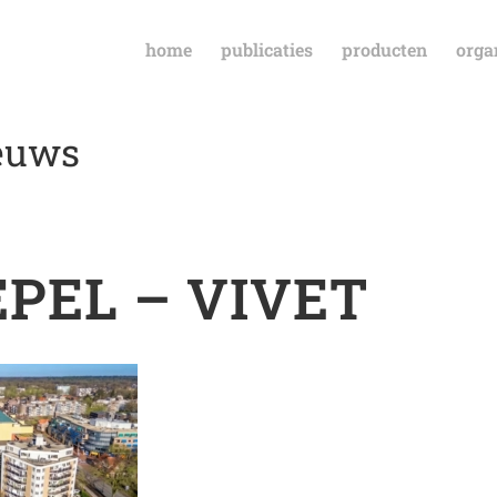
home
publicaties
producten
orga
ieuws
EPEL – VIVET