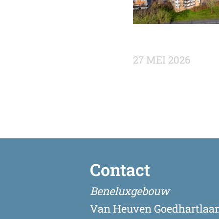
27 MEI 2026
Contact
Beneluxgebouw
Van Heuven Goedhartlaan