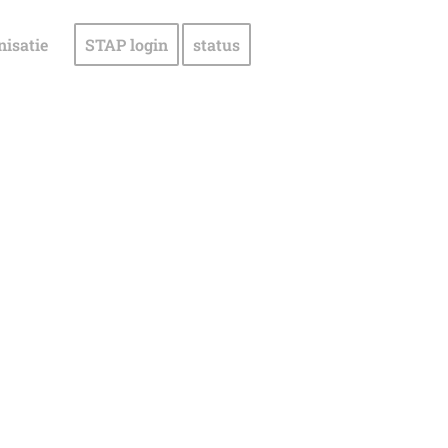
nisatie
STAP login
status