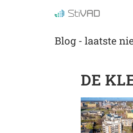
Blog - laatste n
DE KL