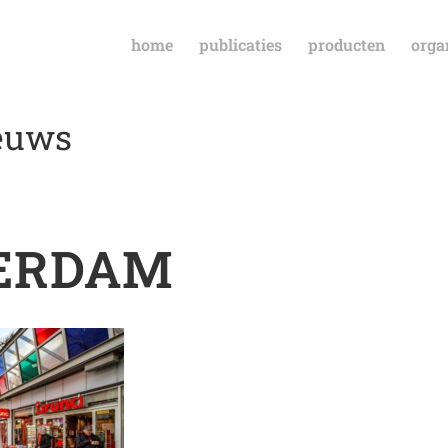
home
publicaties
producten
orga
ieuws
ERDAM