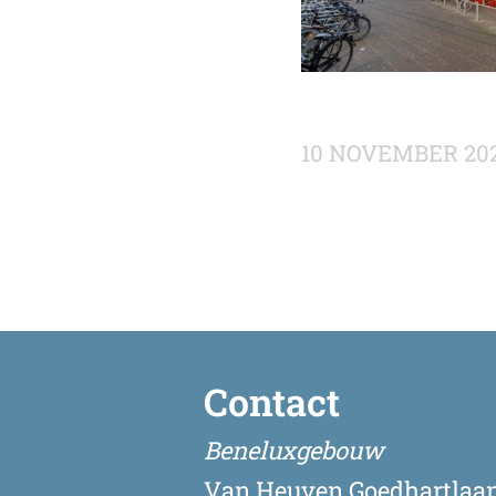
10 NOVEMBER 20
Contact
Beneluxgebouw
Van Heuven Goedhartlaan