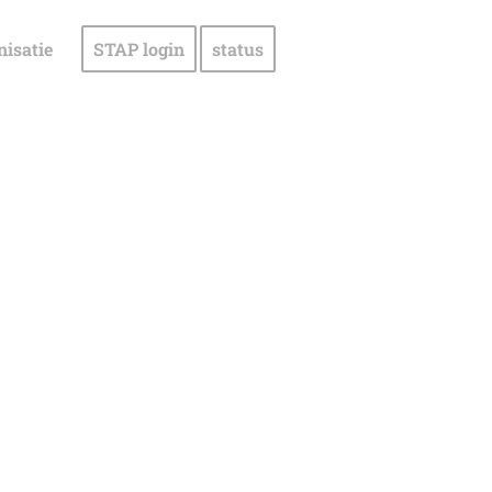
nisatie
STAP login
status