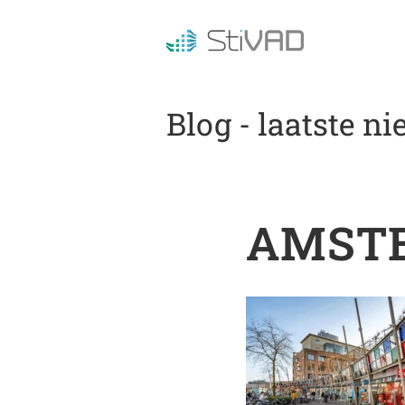
Blog - laatste n
AMST