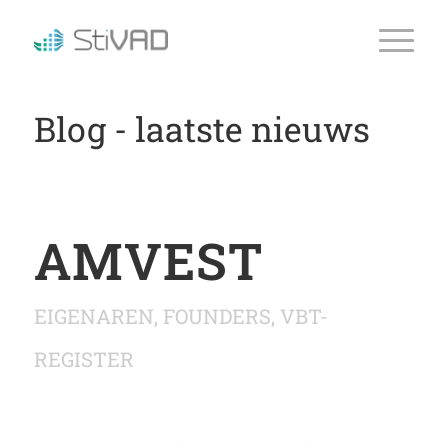
Blog - laatste nieuws
AMVEST
EIGENAREN
,
FOUNDERS
,
VBT-
REGISTER