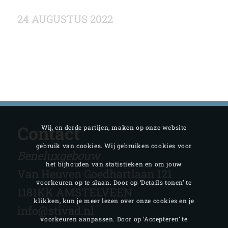
24 AUGUSTUS 2022
Contact
Wij, en derde partijen, maken op onze website
gebruik van cookies. Wij gebruiken cookies voor
Beneluxgebouw
het bijhouden van statistieken en om jouw
Van Heuven Goedhartlaan 121
voorkeuren op te slaan. Door op ‘Details tonen’ te
1181KK AMSTELVEEN
klikken, kun je meer lezen over onze cookies en je
info@stivad.nl
voorkeuren aanpassen. Door op ‘Accepteren’ te