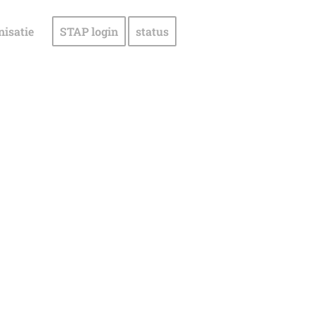
nisatie
STAP login
status