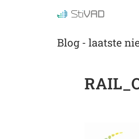
Blog - laatste n
RAIL_