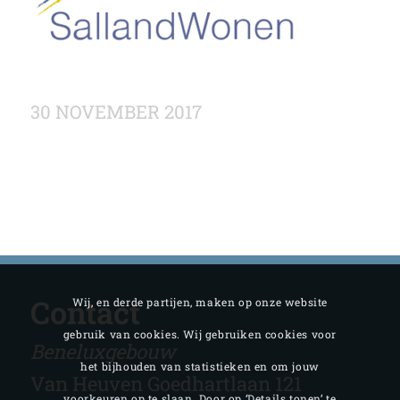
30 NOVEMBER 2017
Contact
Wij, en derde partijen, maken op onze website
gebruik van cookies. Wij gebruiken cookies voor
Beneluxgebouw
het bijhouden van statistieken en om jouw
Van Heuven Goedhartlaan 121
voorkeuren op te slaan. Door op ‘Details tonen’ te