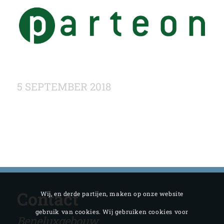
5 SEPTEMBER 2018
Contact
Wij, en derde partijen, maken op onze website
gebruik van cookies. Wij gebruiken cookies voor
Beneluxgebouw