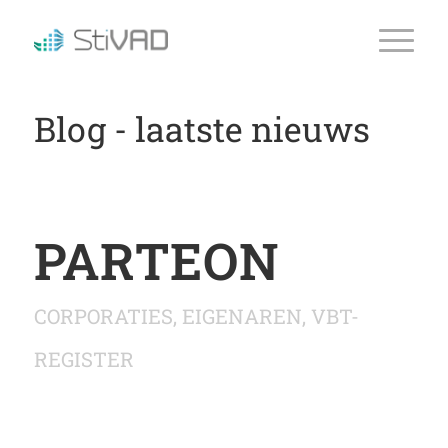
Blog - laatste nieuws
PARTEON
CORPORATIES
,
EIGENAREN
,
VBT-
REGISTER