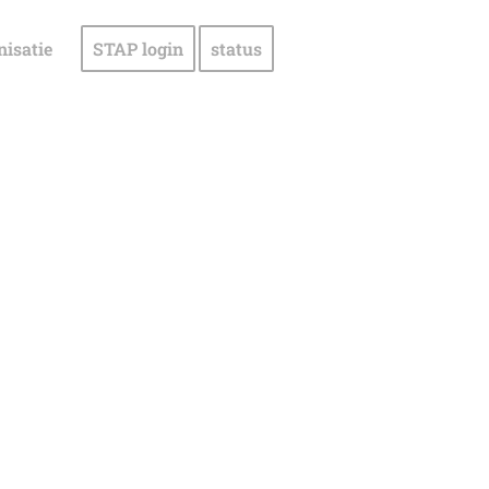
nisatie
STAP login
status