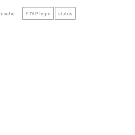
nisatie
STAP login
status