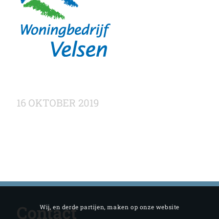
16 OKTOBER 2019
Contact
Wij, en derde partijen, maken op onze website