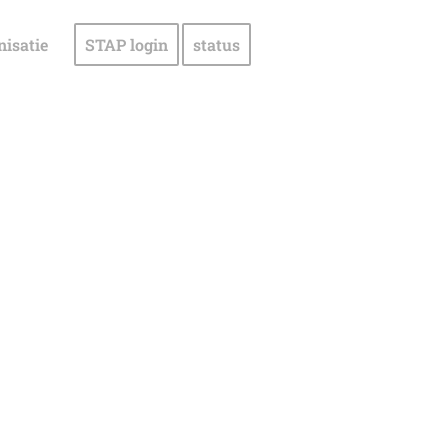
nisatie
STAP login
status