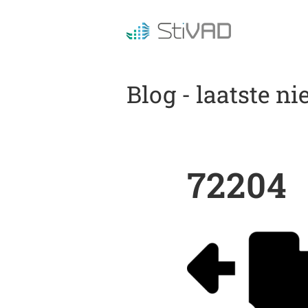
Blog - laatste n
72204