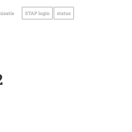
nisatie
STAP login
status
2