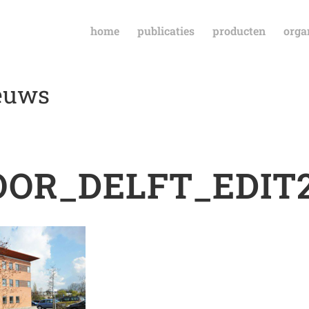
home
publicaties
producten
orga
ieuws
OR_DELFT_EDIT