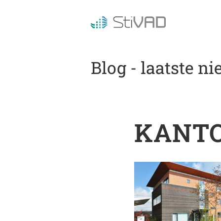
Blog - laatste n
KANTO