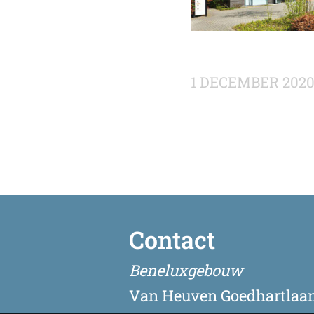
1 DECEMBER 202
Contact
Beneluxgebouw
Van Heuven Goedhartlaan