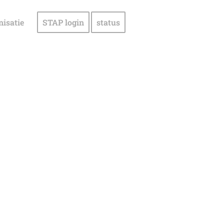
nisatie
STAP login
status