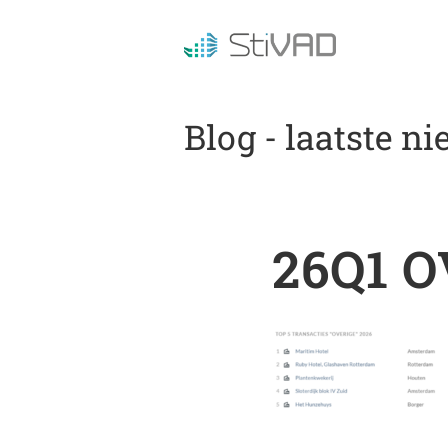
Blog - laatste n
26Q1 