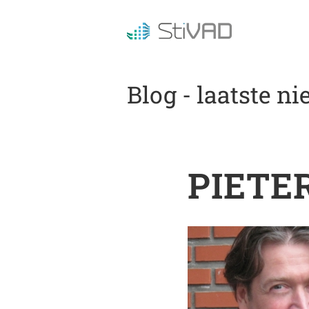
Blog - laatste n
PIETER