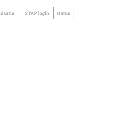
nisatie
STAP login
status