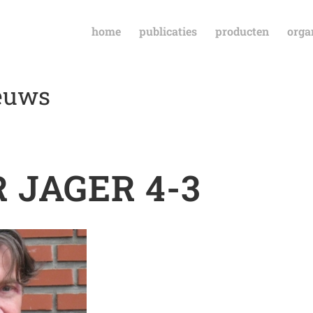
home
publicaties
producten
orga
ieuws
 JAGER 4-3