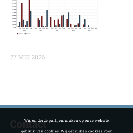
27 MEI 2026
Contact
Wij, en derde partijen, maken op onze website
gebruik van cookies. Wij gebruiken cookies voor