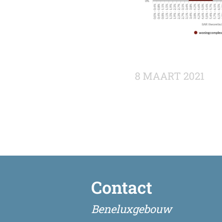
8 MAART 2021
Contact
Beneluxgebouw