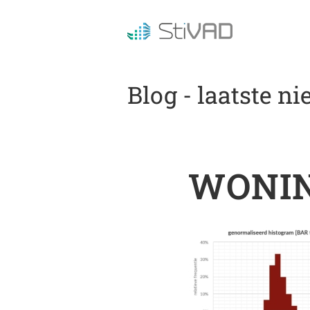
Blog - laatste n
WONI