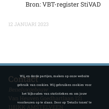
Bron: VBT-register StiVAD
12 JANUARI 2023
Contact
Wij, en derde partijen, maken op onze website
gebruik van cookies. Wij gebruiken cookies voor
Beneluxgebouw
het bijhouden van statistieken en om jouw
Van Heuven Goedhartlaan 121
voorkeuren op te slaan. Door op ‘Details tonen’ te
1181KK AMSTELVEEN