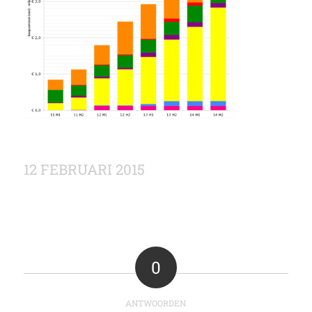
12 FEBRUARI 2015
0
ANTWOORDEN