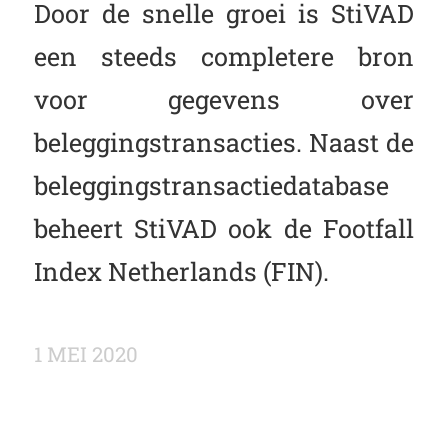
Door de snelle groei is StiVAD
een steeds completere bron
voor gegevens over
beleggingstransacties. Naast de
beleggingstransactiedatabase
beheert StiVAD ook de Footfall
Index Netherlands (FIN).
1 MEI 2020