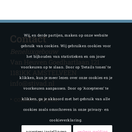
Contact
Wij, en derde partijen, maken op onze website
gebruik van cookies. Wij gebruiken cookies voor
Beneluxgebouw
het bijhouden van statistieken en om jouw
Van Heuven Goedhartlaan 121
voorkeuren op te slaan. Door op ‘Details tonen’ te
1181KK AMSTELVEEN
klikken, kun je meer lezen over onze cookies en je
info@stivad.nl
voorkeuren aanpassen. Door op ‘Accepteren’ te
‣
contact pagina
klikken, ga je akkoord met het gebruik van alle
cookies zoals omschreven in onze privacy- en
cookieverklaring.
accepteer instellingen
verberg melding