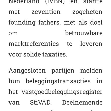
Nederland (IVBN) en startte
met zeventien zogeheten
founding fathers, met als doel
om betrouwbare
marktreferenties te leveren
voor solide taxaties.
Aangesloten partijen melden
hun beleggingstransacties in
het vastgoedbeleggingsregister
van StiVAD. Deelnemende