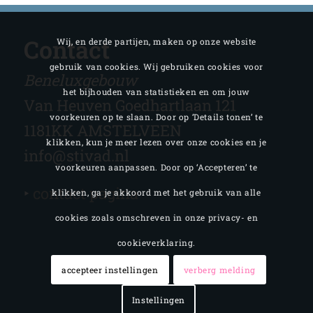
Contact
Wij, en derde partijen, maken op onze website
gebruik van cookies. Wij gebruiken cookies voor
Beneluxgebouw
het bijhouden van statistieken en om jouw
Van Heuven Goedhartlaan 121
voorkeuren op te slaan. Door op ‘Details tonen’ te
1181KK AMSTELVEEN
klikken, kun je meer lezen over onze cookies en je
info@stivad.nl
voorkeuren aanpassen. Door op ‘Accepteren’ te
‣
contact pagina
klikken, ga je akkoord met het gebruik van alle
cookies zoals omschreven in onze privacy- en
cookieverklaring.
accepteer instellingen
verberg melding
Instellingen