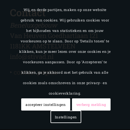
Contact
Wij, en derde partijen, maken op onze website
gebruik van cookies. Wij gebruiken cookies voor
Beneluxgebouw
het bijhouden van statistieken en om jouw
Van Heuven Goedhartlaan 121
voorkeuren op te slaan. Door op ‘Details tonen’ te
1181KK AMSTELVEEN
klikken, kun je meer lezen over onze cookies en je
info@stivad.nl
voorkeuren aanpassen. Door op ‘Accepteren’ te
‣
contact pagina
klikken, ga je akkoord met het gebruik van alle
cookies zoals omschreven in onze privacy- en
cookieverklaring.
accepteer instellingen
verberg melding
Instellingen