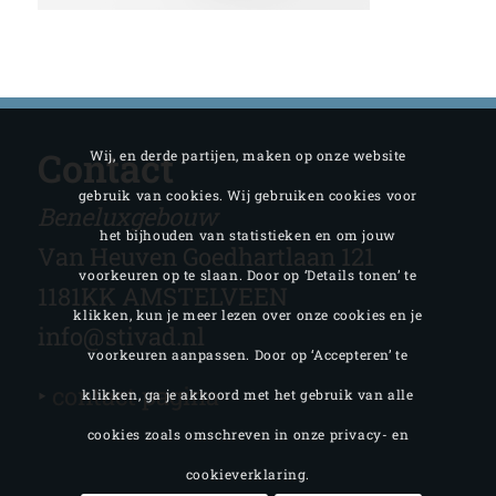
Contact
Wij, en derde partijen, maken op onze website
gebruik van cookies. Wij gebruiken cookies voor
Beneluxgebouw
het bijhouden van statistieken en om jouw
Van Heuven Goedhartlaan 121
voorkeuren op te slaan. Door op ‘Details tonen’ te
1181KK AMSTELVEEN
klikken, kun je meer lezen over onze cookies en je
info@stivad.nl
voorkeuren aanpassen. Door op ‘Accepteren’ te
‣
contact pagina
klikken, ga je akkoord met het gebruik van alle
cookies zoals omschreven in onze privacy- en
cookieverklaring.