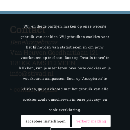
Contact
Wij, en derde partijen, maken op onze website
gebruik van cookies. Wij gebruiken cookies voor
Beneluxgebouw
het bijhouden van statistieken en om jouw
Van Heuven Goedhartlaan 121
voorkeuren op te slaan. Door op ‘Details tonen’ te
1181KK AMSTELVEEN
klikken, kun je meer lezen over onze cookies en je
info@stivad.nl
voorkeuren aanpassen. Door op ‘Accepteren’ te
‣
contact pagina
klikken, ga je akkoord met het gebruik van alle
cookies zoals omschreven in onze privacy- en
cookieverklaring.
accepteer instellingen
verberg melding