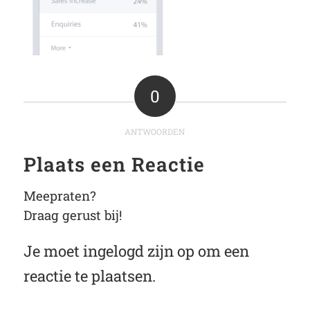
0
ANTWOORDEN
Plaats een Reactie
Meepraten?
Draag gerust bij!
Je moet
ingelogd zijn op
om een
reactie te plaatsen.