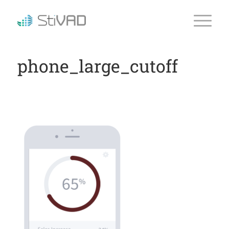
phone_large_cutoff