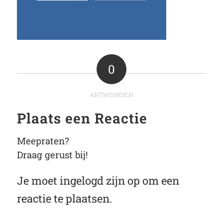
0
ANTWOORDEN
Plaats een Reactie
Meepraten?
Draag gerust bij!
Je moet
ingelogd zijn op
om een
reactie te plaatsen.