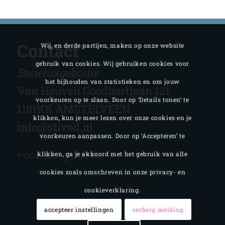
Contact
Wij, en derde partijen, maken op onze website
gebruik van cookies. Wij gebruiken cookies voor
Beneluxgebouw
het bijhouden van statistieken en om jouw
Van Heuven Goedhartlaan 121
voorkeuren op te slaan. Door op ‘Details tonen’ te
1181KK AMSTELVEEN
klikken, kun je meer lezen over onze cookies en je
info@stivad.nl
voorkeuren aanpassen. Door op ‘Accepteren’ te
‣
contact pagina
klikken, ga je akkoord met het gebruik van alle
cookies zoals omschreven in onze privacy- en
cookieverklaring.
accepteer instellingen
verberg melding