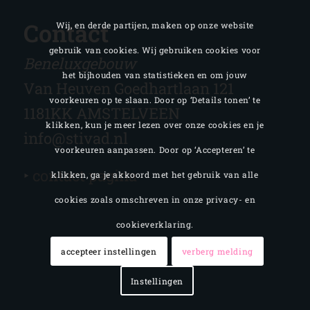
Contact
Wij, en derde partijen, maken op onze website
gebruik van cookies. Wij gebruiken cookies voor
Beneluxgebouw
het bijhouden van statistieken en om jouw
Van Heuven Goedhartlaan 121
voorkeuren op te slaan. Door op ‘Details tonen’ te
1181KK AMSTELVEEN
klikken, kun je meer lezen over onze cookies en je
info@stivad.nl
voorkeuren aanpassen. Door op ‘Accepteren’ te
‣
contact pagina
klikken, ga je akkoord met het gebruik van alle
cookies zoals omschreven in onze privacy- en
cookieverklaring.
accepteer instellingen
verberg melding
Instellingen