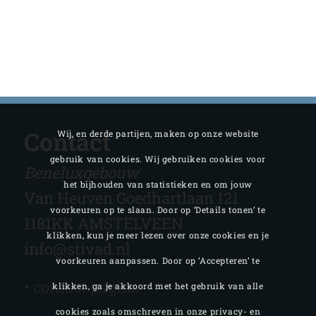
Contact
Wij, en derde partijen, maken op onze website
gebruik van cookies. Wij gebruiken cookies voor
Beneluxgebouw
het bijhouden van statistieken en om jouw
Van Heuven Goedhartlaan 121
voorkeuren op te slaan. Door op ‘Details tonen’ te
1181KK AMSTELVEEN
klikken, kun je meer lezen over onze cookies en je
info@stivad.nl
voorkeuren aanpassen. Door op ‘Accepteren’ te
‣
contact pagina
klikken, ga je akkoord met het gebruik van alle
cookies zoals omschreven in onze privacy- en