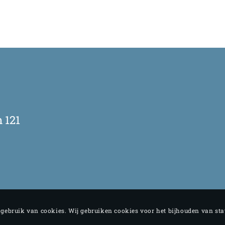
 121
e gebruik van cookies. Wij gebruiken cookies voor het bijhouden van st