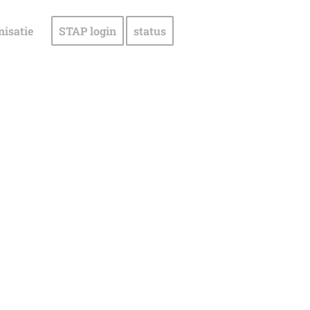
nisatie
STAP login
status