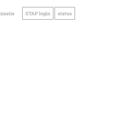
nisatie
STAP login
status