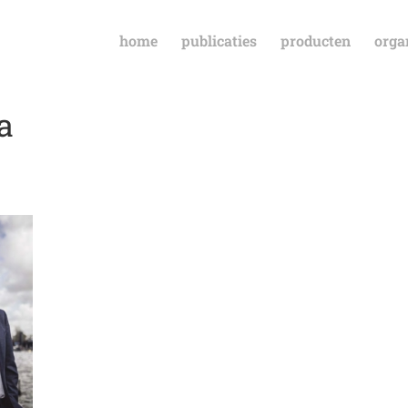
home
publicaties
producten
orga
a