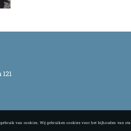
 121
e gebruik van cookies. Wij gebruiken cookies voor het bijhouden van st