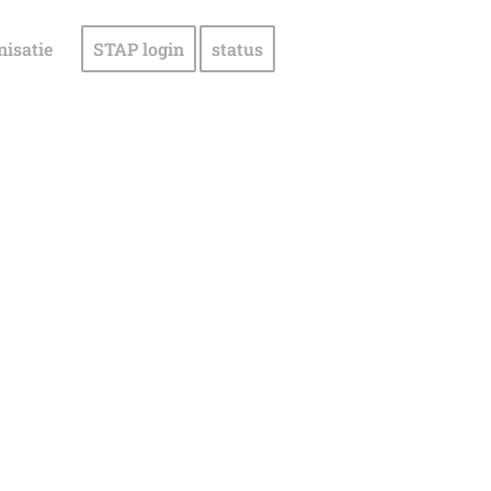
nisatie
STAP login
status