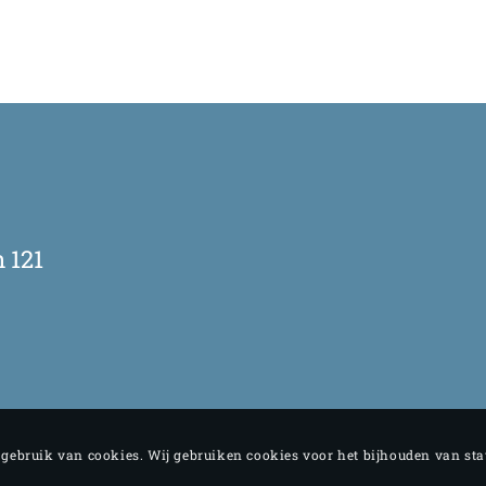
 121
e gebruik van cookies. Wij gebruiken cookies voor het bijhouden van st