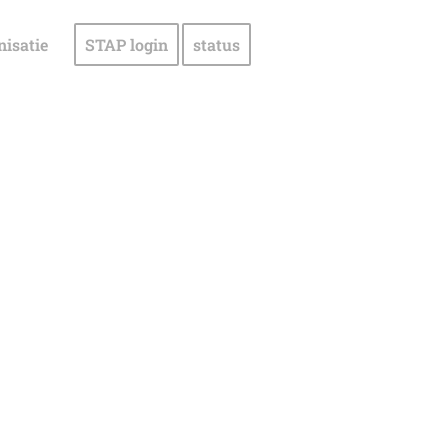
nisatie
STAP login
status