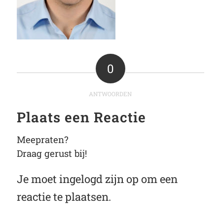
0
ANTWOORDEN
Plaats een Reactie
Meepraten?
Draag gerust bij!
Je moet
ingelogd zijn op
om een
reactie te plaatsen.