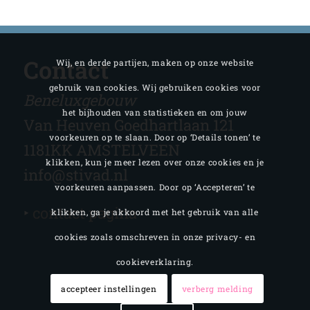
Contact
Wij, en derde partijen, maken op onze website
gebruik van cookies. Wij gebruiken cookies voor
Beneluxgebouw
het bijhouden van statistieken en om jouw
Van Heuven Goedhartlaan 121
voorkeuren op te slaan. Door op ‘Details tonen’ te
1181KK AMSTELVEEN
klikken, kun je meer lezen over onze cookies en je
info@stivad.nl
voorkeuren aanpassen. Door op ‘Accepteren’ te
‣
contact pagina
klikken, ga je akkoord met het gebruik van alle
cookies zoals omschreven in onze privacy- en
cookieverklaring.
accepteer instellingen
verberg melding