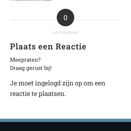
0
ANTWOORDEN
Plaats een Reactie
Meepraten?
Draag gerust bij!
Je moet
ingelogd zijn op
om een
reactie te plaatsen.