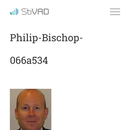
Philip-Bischop-
066a534