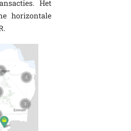
nsacties. Het
e horizontale
R.