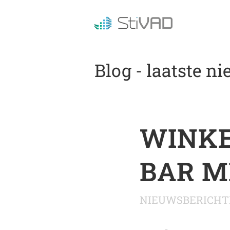
Blog - laatste n
WINKE
BAR ME
NIEUWSBERICHT