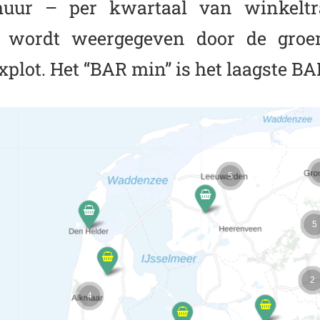
 huur – per kwartaal van winkeltra
wordt weergegeven door de groen
xplot. Het “BAR min” is het laagste BA