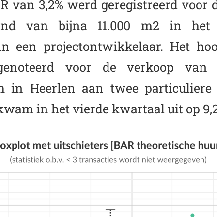
AR van 3,2% werd geregistreerd voor 
and van bijna 11.000 m2 in het
an een projectontwikkelaar. Het ho
genoteerd voor de verkoop van 
 in Heerlen aan twee particuliere 
am in het vierde kwartaal uit op 9,