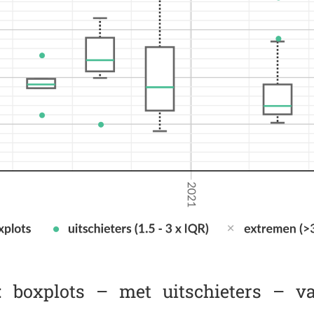
ek: boxplots – met uitschieters – 