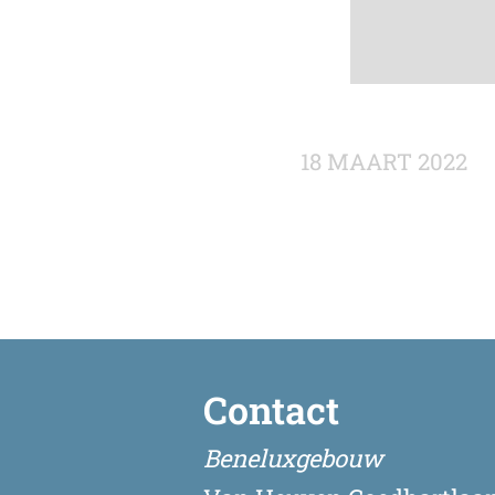
18 MAART 2022
Contact
Beneluxgebouw