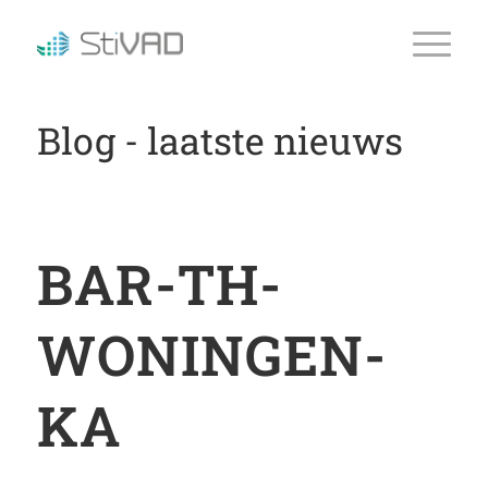
Blog - laatste nieuws
BAR-TH-
WONINGEN-
KA