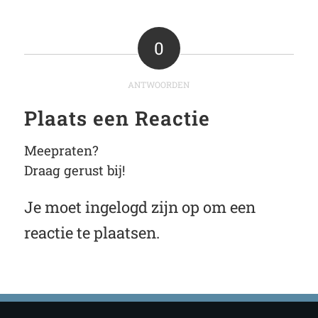
0
ANTWOORDEN
Plaats een Reactie
Meepraten?
Draag gerust bij!
Je moet
ingelogd zijn op
om een
reactie te plaatsen.