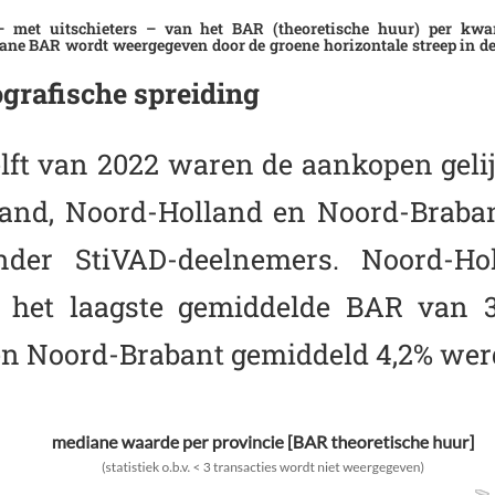
 – met uitschieters – van het BAR (theoretische huur) per kwa
e BAR wordt weergegeven door de groene horizontale streep in de
grafische spreiding
elft van 2022 waren de aankopen gelij
land, Noord-Holland en Noord-Braban
onder StiVAD-deelnemers. Noord-H
 het laagste gemiddelde BAR van 3,
en Noord-Brabant gemiddeld 4,2% werd