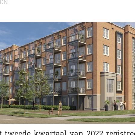
EN
t tweede kwartaal van 2022 registre