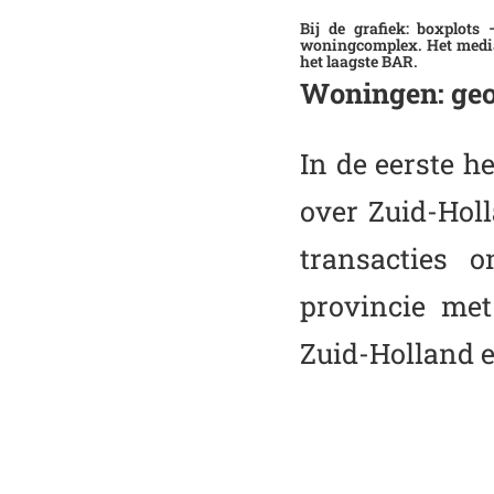
Bij de grafiek: boxplots
woningcomplex. Het median
het laagste BAR.
Woningen: geo
In de eerste h
over Zuid-Hol
transacties 
provincie met
Zuid-Holland 