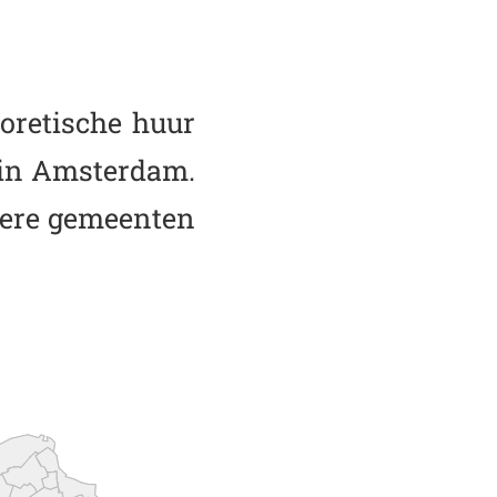
oretische huur
t in Amsterdam.
ndere gemeenten