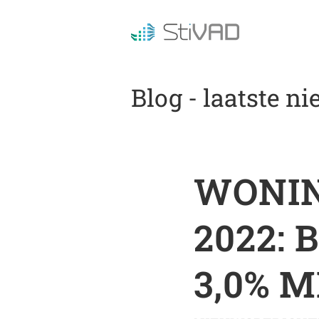
Blog - laatste n
WONIN
2022: 
3,0% M