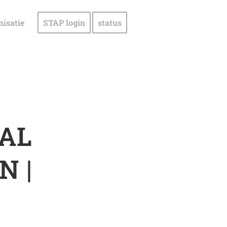
nisatie
STAP login
status
AL
N |