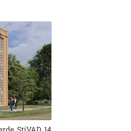
erde StiVAD 14