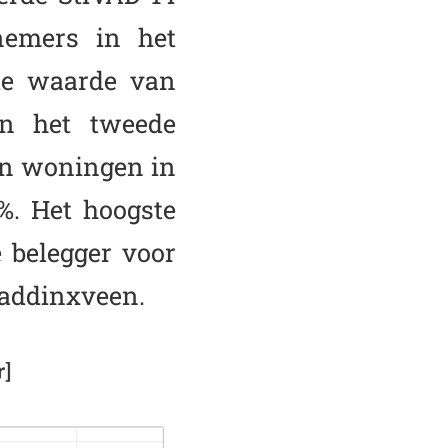
nemers in het
ale waarde van
n het tweede
en woningen in
%. Het hoogste
 belegger voor
addinxveen.