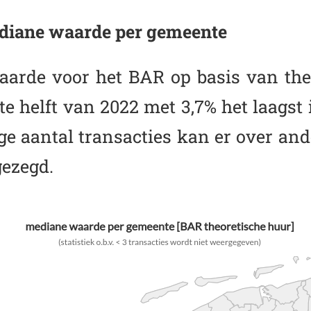
diane waarde per gemeente
arde voor het BAR op basis van the
te helft van 2022 met 3,7% het laags
ge aantal transacties kan er over a
gezegd.