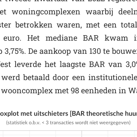
met woningcomplexen waarbij deel
ister betrokken waren, met een tot
en euro. Het mediane BAR kwam i
op 3,75%. De aankoop van 130 te bouw
t leverde het laagste BAR van 3,0
werd betaald door een institutionele
 wooncomplex met 98 eenheden in W