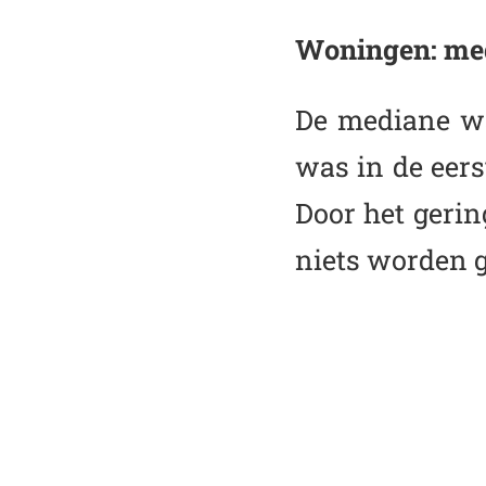
Woningen: me
De mediane wa
was in de eers
Door het gerin
niets worden 