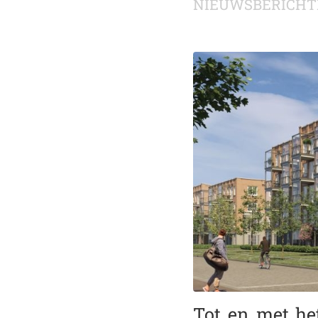
NIEUWSBERICHT
Tot en met he