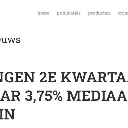
home
publicaties
producten
orga
ieuws
GEN 2E KWARTA
BAR 3,75% MEDIAA
IN