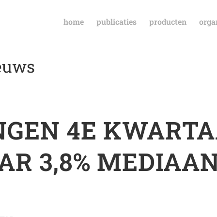
home
publicaties
producten
orga
ieuws
GEN 4E KWARTA
BAR 3,8% MEDIAAN 