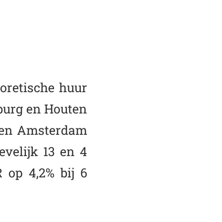
oretische huur
lburg en Houten
enten Amsterdam
evelijk 13 en 4
op 4,2% bij 6