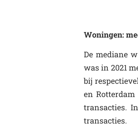
Woningen: me
De mediane wa
was in 2021 me
bij respectiev
en Rotterdam l
transacties.
transacties.