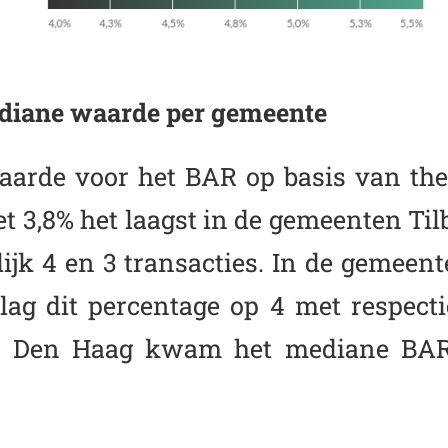
diane waarde per gemeente
arde voor het BAR op basis van the
t 3,8% het laagst in de gemeenten Ti
elijk 4 en 3 transacties. In de geme
ag dit percentage op 4 met respecti
 In Den Haag kwam het mediane BAR 