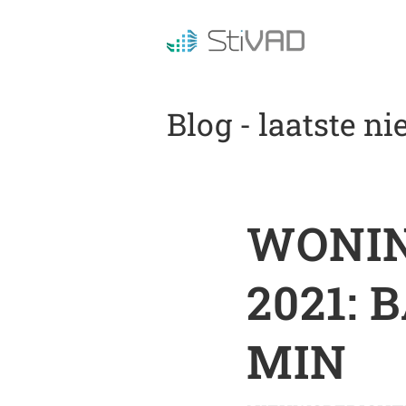
Blog - laatste n
WONIN
2021: 
MIN