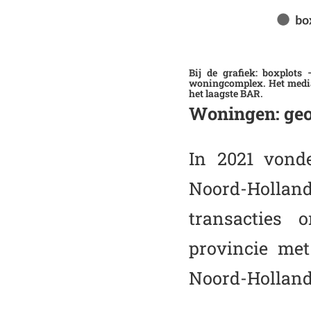
Bij de grafiek: boxplots
woningcomplex. Het median
het laagste BAR.
Woningen: geo
In 2021 vonde
Noord-Holland
transacties 
provincie met
Noord-Holland