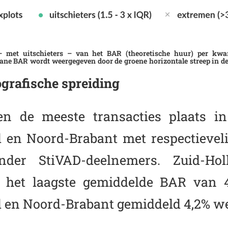
 – met uitschieters – van het BAR (theoretische huur) per kwa
e BAR wordt weergegeven door de groene horizontale streep in de
grafische spreiding
n de meeste transacties plaats in
 en Noord-Brabant met respectievelij
onder StiVAD-deelnemers. Zuid-H
 het laagste gemiddelde BAR van 4,
 en Noord-Brabant gemiddeld 4,2% we