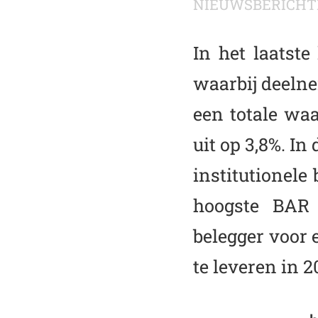
NIEUWSBERICHT
In het laatste
waarbij deelne
een totale wa
uit op 3,8%. In
institutionele
hoogste BAR 
belegger voor
te leveren in 2