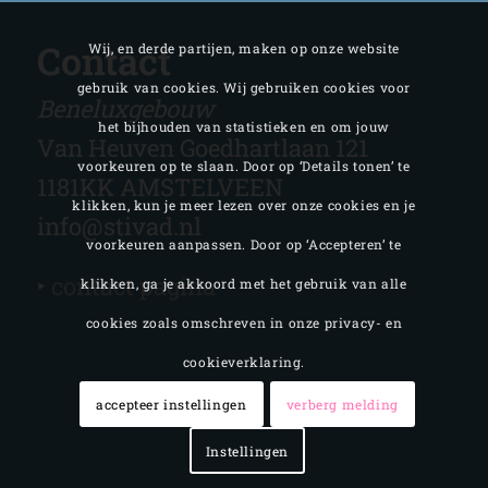
Contact
Wij, en derde partijen, maken op onze website
gebruik van cookies. Wij gebruiken cookies voor
Beneluxgebouw
het bijhouden van statistieken en om jouw
Van Heuven Goedhartlaan 121
voorkeuren op te slaan. Door op ‘Details tonen’ te
1181KK AMSTELVEEN
klikken, kun je meer lezen over onze cookies en je
info@stivad.nl
voorkeuren aanpassen. Door op ‘Accepteren’ te
‣
contact pagina
klikken, ga je akkoord met het gebruik van alle
cookies zoals omschreven in onze privacy- en
cookieverklaring.
accepteer instellingen
verberg melding
Instellingen