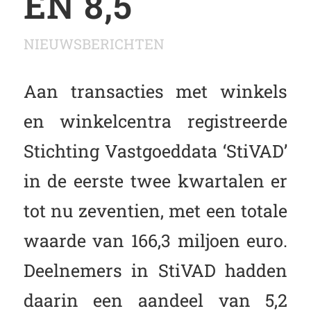
EN 8,5
NIEUWSBERICHTEN
Aan transacties met winkels
en winkelcentra registreerde
Stichting Vastgoeddata ‘StiVAD’
in de eerste twee kwartalen er
tot nu zeventien, met een totale
waarde van 166,3 miljoen euro.
Deelnemers in StiVAD hadden
daarin een aandeel van 5,2