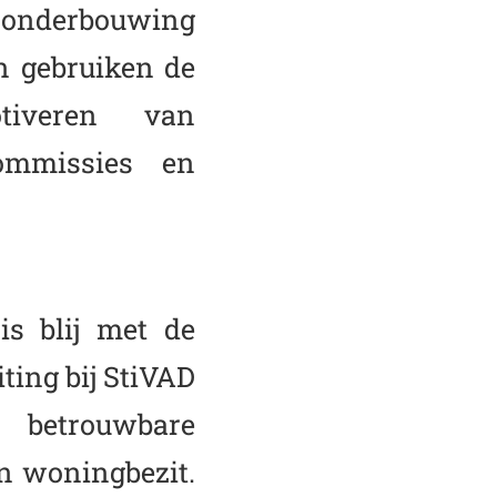
 onderbouwing
 gebruiken de
tiveren van
commissies en
is blij met de
ting bij StiVAD
 betrouwbare
n woningbezit.