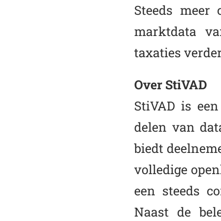
Steeds meer c
marktdata v
taxaties verder
Over StiVAD
StiVAD is een 
delen van dat
biedt deelneme
volledige open
een steeds co
Naast de bel