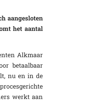
ch aangesloten
omt het aantal
enten Alkmaar
or betaalbaar
lt, nu en in de
procesgerichte
ners werkt aan