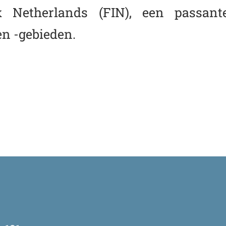
ex Netherlands (FIN), een passant
n -gebieden.