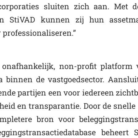
orporaties sluiten zich aan. Met 
an StiVAD kunnen zij hun assetm
 professionaliseren.”
onafhankelijk, non-profit platform 
a binnen de vastgoedsector. Aansluit
nde partijen een voor iedereen zicht
heid en transparantie. Door de snelle 
mpletere bron voor beleggingstrans
eggingstransactiedatabase beheert 