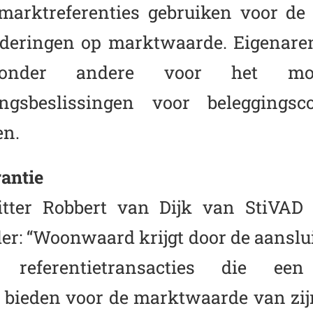
marktreferenties gebruiken voor de
deringen op marktwaarde. Eigenaren
s onder andere voor het mo
eringsbeslissingen voor beleggings
en.
antie
itter Robbert van Dijk van StiVAD 
er: “Woonwaard krijgt door de aanslui
 referentietransacties die een
bieden voor de marktwaarde van zij