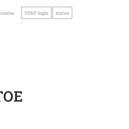
nisatie
STAP login
status
TOE