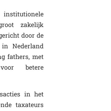
nstitutionele
root zakelijk
gericht door de
s in Nederland
g fathers, met
voor betere
sacties in het
ende taxateurs