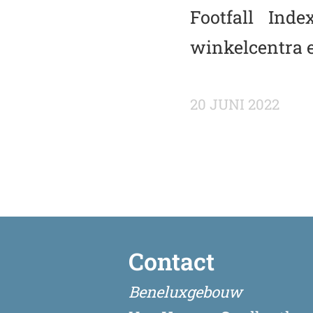
Footfall Ind
winkelcentra e
20 JUNI 2022
Contact
Beneluxgebouw