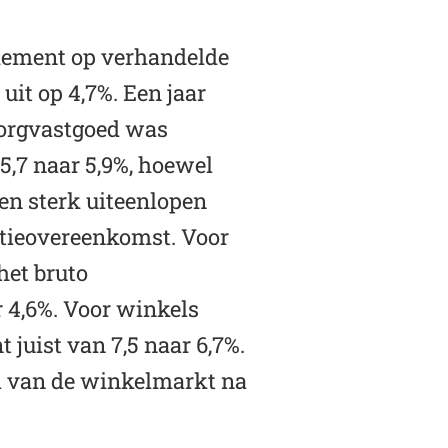
dement op verhandelde
t op 4,7%. Een jaar
 zorgvastgoed was
5,7 naar 5,9%, hoewel
en sterk uiteenlopen
atieovereenkomst. Voor
het bruto
 4,6%. Voor winkels
juist van 7,5 naar 6,7%.
el van de winkelmarkt na