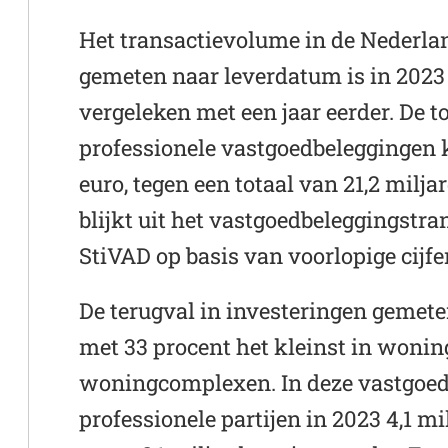
Het transactievolume in de Nederl
gemeten naar leverdatum is in 2023
vergeleken met een jaar eerder. De t
professionele vastgoedbeleggingen 
euro, tegen een totaal van 21,2 miljar
blijkt uit het vastgoedbeleggingstra
StiVAD op basis van voorlopige cijfe
De terugval in investeringen gemet
met 33 procent het kleinst in wonin
woningcomplexen. In deze vastgoed
professionele partijen in 2023 4,1 mi