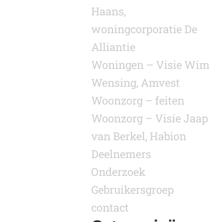
Haans,
woningcorporatie De
Alliantie
Woningen – Visie Wim
Wensing, Amvest
Woonzorg – feiten
Woonzorg – Visie Jaap
van Berkel, Habion
Deelnemers
Onderzoek
Gebruikersgroep
contact