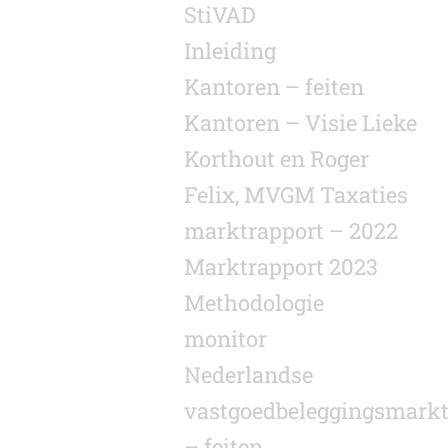
StiVAD
Inleiding
Kantoren – feiten
Kantoren – Visie Lieke
Korthout en Roger
Felix, MVGM Taxaties
marktrapport – 2022
Marktrapport 2023
Methodologie
monitor
Nederlandse
vastgoedbeleggingsmark
– feiten