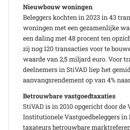
Nieuwbouw woningen
Beleggers kochten in 2023 in 43 tra
woningen met een gezamenlijke waar
een daling met 48 procent ten opzic
zij nog 120 transacties voor te bo
waarde van 2,5 miljard euro. Voor tr
deelnemers in StiVAD liep het gemi
aanvangsrendement op van 4% naar
Betrouwbare vastgoedtaxaties
StiVAD is in 2010 opgericht door de
Institutionele Vastgoedbeleggers i
taxateurs betrouwbare marktreferent