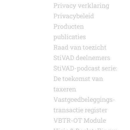
Privacy verklaring
Privacybeleid
Producten
publicaties
Raad van toezicht
StiVAD deelnemers
StiVAD-podcast serie:
De toekomst van
taxeren
Vastgoed­beleggings­
transactie register
VBTR-OT Module