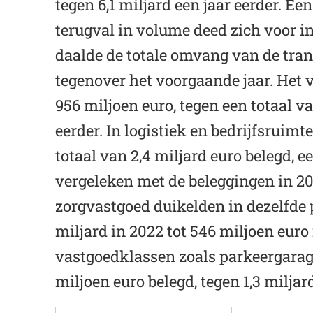
tegen 6,1 miljard een jaar eerder. 
terugval in volume deed zich voor i
daalde de totale omvang van de tran
tegenover het voorgaande jaar. Het 
956 miljoen euro, tegen een totaal va
eerder. In logistiek en bedrijfsruim
totaal van 2,4 miljard euro belegd, 
vergeleken met de beleggingen in 20
zorgvastgoed duikelden in dezelfde 
miljard in 2022 tot 546 miljoen euro 
vastgoedklassen zoals parkeergarag
miljoen euro belegd, tegen 1,3 miljar
t