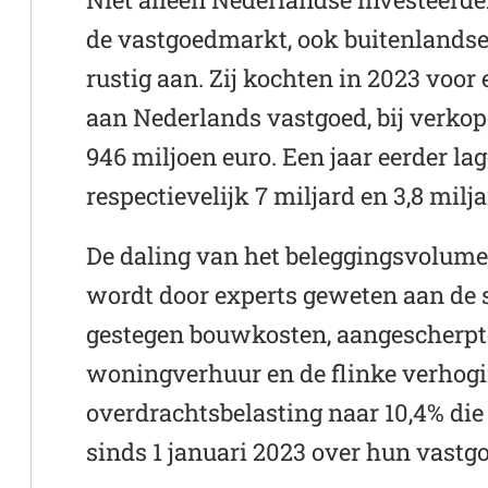
de vastgoedmarkt, ook buitenlandse
rustig aan. Zij kochten in 2023 voor 
aan Nederlands vastgoed, bij verko
946 miljoen euro. Een jaar eerder la
respectievelijk 7 miljard en 3,8 milja
De daling van het beleggingsvolume
wordt door experts geweten aan de s
gestegen bouwkosten, aangescherpt
woningverhuur en de flinke verhog
overdrachtsbelasting naar 10,4% die
sinds 1 januari 2023 over hun vast