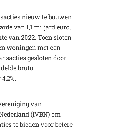
nsacties nieuw te bouwen
de van 1,1 miljard euro,
hte van 2022. Toen sloten
uwen woningen met een
ansacties gesloten door
ddelde bruto
 4,2%.
 Vereniging van
n Nederland (IVBN) om
ies te bieden voor betere