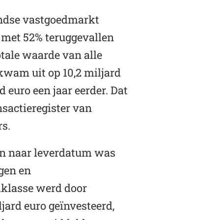
andse vastgoedmarkt
 met 52% teruggevallen
otale waarde van alle
kwam uit op 10,2 miljard
d euro een jaar eerder. Dat
nsactieregister van
rs.
en naar leverdatum was
gen en
klasse werd door
ljard euro geïnvesteerd,