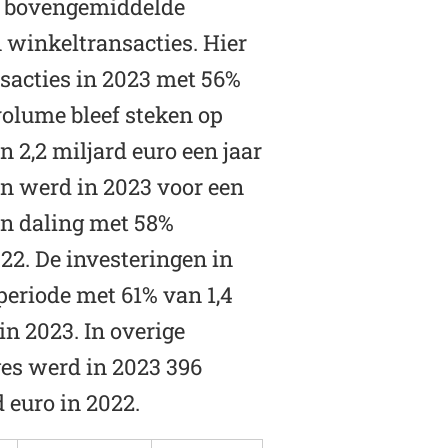
Een bovengemiddelde
n winkeltransacties. Hier
sacties in 2023 met 56%
volume bleef steken op
n 2,2 miljard euro een jaar
ten werd in 2023 voor een
een daling met 58%
22. De investeringen in
periode met 61% van 1,4
in 2023. In overige
es werd in 2023 396
d euro in 2022.