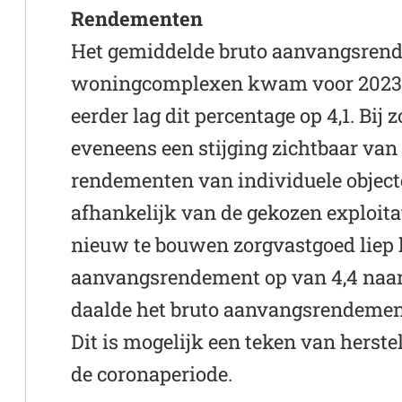
Rendementen
Het gemiddelde bruto aanvangsren
woningcomplexen kwam voor 2023 ui
eerder lag dit percentage op 4,1. Bij
eveneens een stijging zichtbaar van 
rendementen van individuele object
afhankelijk van de gekozen exploit
nieuw te bouwen zorgvastgoed liep 
aanvangsrendement op van 4,4 naar
daalde het bruto aanvangsrendement 
Dit is mogelijk een teken van herst
de coronaperiode.