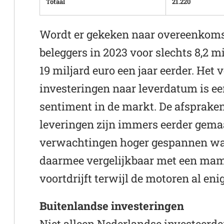
Totaal
21.220
Wordt er gekeken naar overeenkom
beleggers in 2023 voor slechts 8,2 m
19 miljard euro een jaar eerder. Het 
investeringen naar leverdatum is ee
sentiment in de markt. De afspraken
leveringen zijn immers eerder gemaa
verwachtingen hoger gespannen wa
daarmee vergelijkbaar met een mam
voortdrijft terwijl de motoren al enig
Buitenlandse investeringen
Niet alleen Nederlandse investeerde