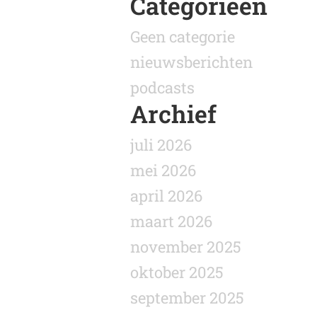
Categorieën
Geen categorie
nieuwsberichten
podcasts
Archief
juli 2026
mei 2026
april 2026
maart 2026
november 2025
oktober 2025
september 2025