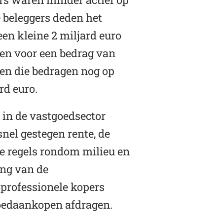
 beleggers deden het
een kleine 2 miljard euro
pen voor een bedrag van
gen die bedragen nog op
rd euro.
 in de vastgoedsector
nel gestegen rente, de
e regels rondom milieu en
ing van de
 professionele kopers
goedaankopen afdragen.