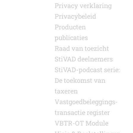
Privacy verklaring
Privacybeleid
Producten
publicaties
Raad van toezicht
StiVAD deelnemers
StiVAD-podcast serie:
De toekomst van
taxeren
Vastgoed­beleggings­
transactie register
VBTR-OT Module