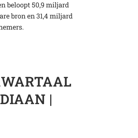
n beloopt 50,9 miljard
are bron en 31,4 miljard
lnemers.
KWARTAAL
DIAAN |