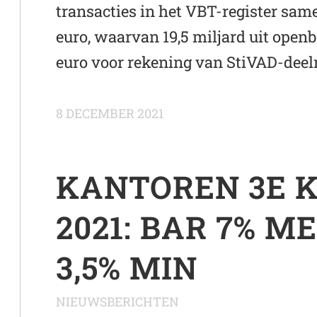
transacties in het VBT-register same
euro, waarvan 19,5 miljard uit openb
t
euro voor rekening van StiVAD-dee
8 DECEMBER 2021
KANTOREN 3E 
2021: BAR 7% ME
3,5% MIN
NIEUWSBERICHTEN