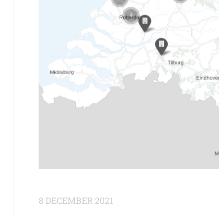
8 DECEMBER 2021