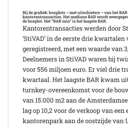
Bij de grafiek: boxplots – met uitschieters – van het BA
kantorentransacties. Het mediane BAR wordt weergegeve
de boxplot. Het “BAR min” is het laagste BAR.
Kantorentransacties werden door S
‘StiVAD’ in de eerste drie kwartalen
geregistreerd, met een waarde van 3,
Deelnemers in StiVAD waren bij twin
voor 556 miljoen euro. Er viel drie t
kwartaal. Het laagste BAR kwam uit
turnkey-overeenkomst voor de bou
van 15.000 m2 aan de Amsterdamse 
lag op 10,2 voor de verkoop van een
kantorenpark aan de oostzijde van 