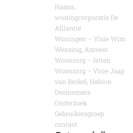
Haans,
woningcorporatie De
Alliantie
Woningen – Visie Wim
Wensing, Amvest
Woonzorg – feiten
Woonzorg – Visie Jaap
van Berkel, Habion
Deelnemers
Onderzoek
Gebruikersgroep
contact