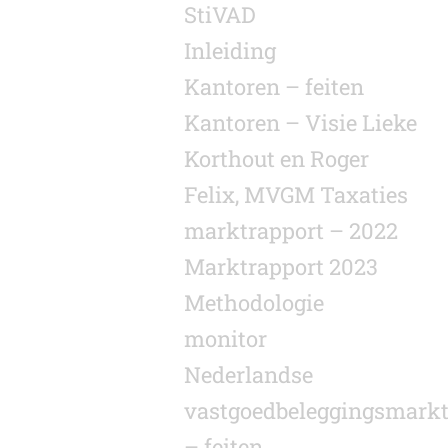
StiVAD
Inleiding
Kantoren – feiten
Kantoren – Visie Lieke
Korthout en Roger
Felix, MVGM Taxaties
marktrapport – 2022
Marktrapport 2023
Methodologie
monitor
Nederlandse
vastgoedbeleggingsmark
– feiten