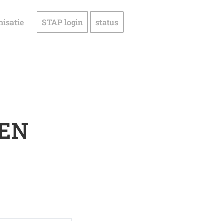
nisatie
STAP login
status
GEN