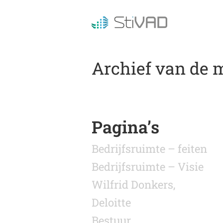
Archief van de 
Pagina’s
Bedrijfsruimte – feiten
Bedrijfsruimte – Visie
Wilfrid Donkers,
Deloitte
Bestuur