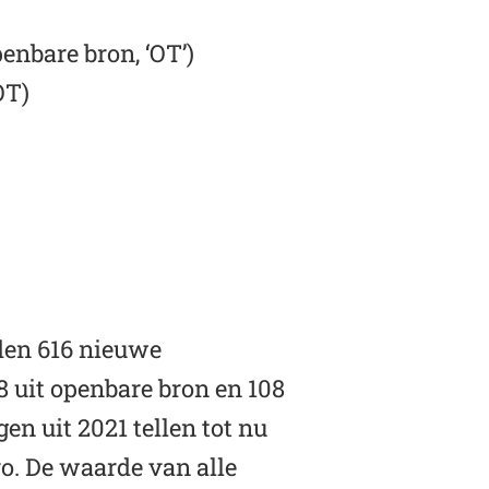
enbare bron, ‘OT’)
OT)
den 616 nieuwe
 uit openbare bron en 108
n uit 2021 tellen tot nu
ro. De waarde van alle