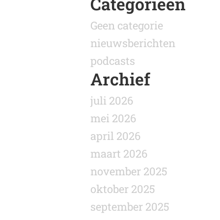
Categorieën
Geen categorie
nieuwsberichten
podcasts
Archief
juli 2026
mei 2026
april 2026
maart 2026
november 2025
oktober 2025
september 2025