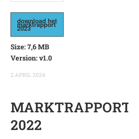
download het
marktrapport
2023
Size:
7,6 MB
Version:
v1.0
2 APRIL 2024
MARKTRAPPORT
2022