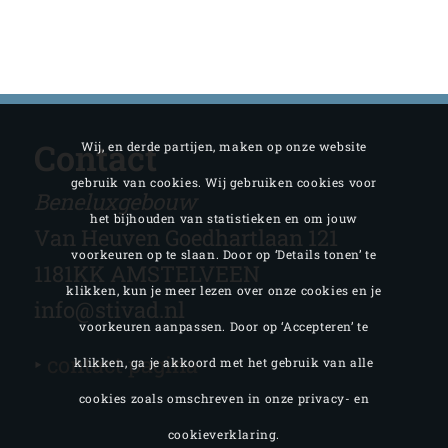
Contact
Wij, en derde partijen, maken op onze website
gebruik van cookies. Wij gebruiken cookies voor
Beneluxgebouw
het bijhouden van statistieken en om jouw
Van Heuven Goedhartlaan 121
voorkeuren op te slaan. Door op ‘Details tonen’ te
1181KK AMSTELVEEN
klikken, kun je meer lezen over onze cookies en je
info@stivad.nl
voorkeuren aanpassen. Door op ‘Accepteren’ te
‣
contact pagina
klikken, ga je akkoord met het gebruik van alle
cookies zoals omschreven in onze privacy- en
cookieverklaring.