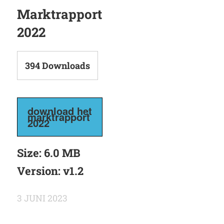
Marktrapport
2022
394
Downloads
download het
marktrapport
2022
Size:
6.0 MB
Version:
v1.2
3 JUNI 2023