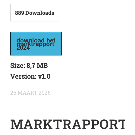
889
Downloads
download het
marktrapport
2024
Size:
8,7 MB
Version:
v1.0
26 MAART 2026
MARKTRAPPORT