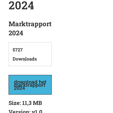
2024
Marktrapport
2024
5727
Downloads
download het
marktrapport
2024
Size:
11,3 MB
Version:
v1.0