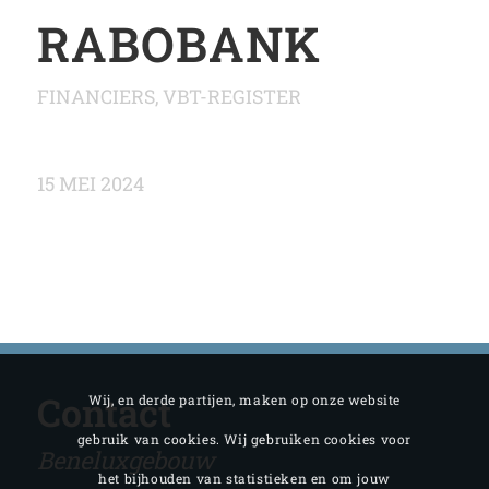
RABOBANK
FINANCIERS
,
VBT-REGISTER
15 MEI 2024
Contact
Wij, en derde partijen, maken op onze website
gebruik van cookies. Wij gebruiken cookies voor
Beneluxgebouw
het bijhouden van statistieken en om jouw