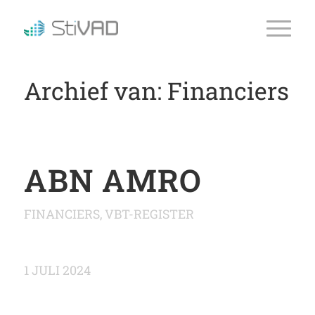
Archief van: Financiers
ABN AMRO
FINANCIERS
,
VBT-REGISTER
1 JULI 2024